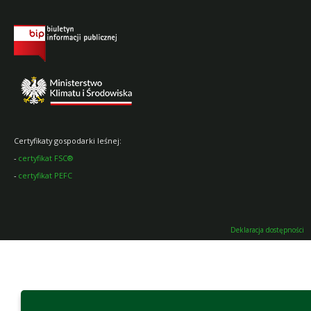
Certyfikaty gospodarki leśnej:
-
certyfikat FSC®
-
certyfikat PEFC
Deklaracja dostępności