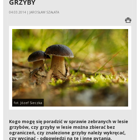
GRZYBY
04.03.2014 | JAROSŁAW SZAŁATA
fot. Józef Sieczka
Kogo mogę się poradzić w sprawie zebranych w lesie
grzybów, czy grzyby w lesie można zbierać bez
ograniczeń, czy znalezione grzyby należy wykręcać,
czy wycinać - odpowiedzi na te i inne pytania.