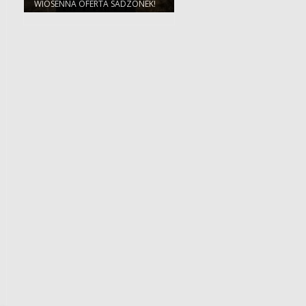
WIOSENNA OFERTA SADZONEK!