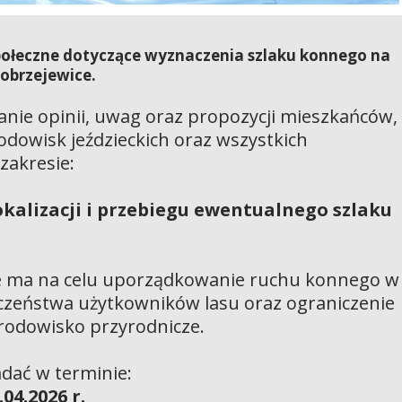
ołeczne dotyczące wyznaczenia szlaku konnego na
obrzejewice.
ranie opinii, uwag oraz propozycji mieszkańców,
rodowisk jeździeckich oraz wszystkich
zakresie:
okalizacji i przebiegu ewentualnego szlaku
e ma na celu uporządkowanie ruchu konnego w
eczeństwa użytkowników lasu oraz ograniczenie
odowisko przyrodnicze.
dać w terminie:
.04.2026 r.