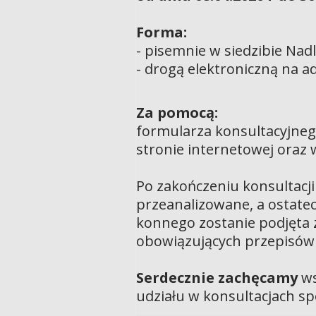
Forma:
- pisemnie w siedzibie Nad
- drogą elektroniczną na a
Za pomocą:
formularza konsultacyjneg
stronie internetowej oraz
Po zakończeniu konsultacji
przeanalizowane, a ostatec
konnego zostanie podjęta 
obowiązujących przepisów
Serdecznie zachęcamy
ws
udziału w konsultacjach sp