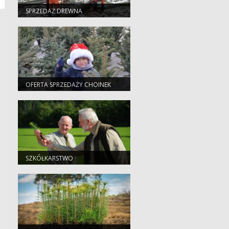
SPRZEDAŻ DREWNA
OFERTA SPRZEDAŻY CHOINEK
2025
SZKÓŁKARSTWO