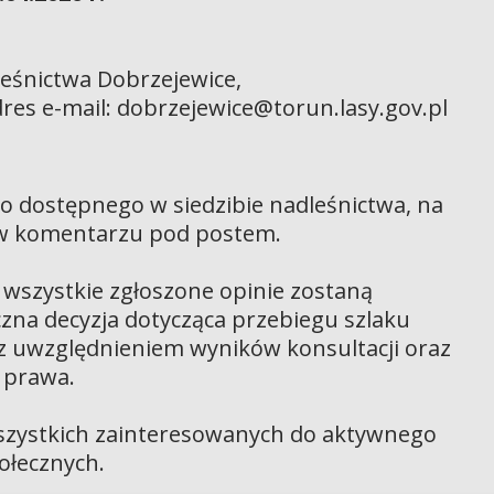
leśnictwa Dobrzejewice,
dres e-mail: dobrzejewice@torun.lasy.gov.pl
o dostępnego w siedzibie nadleśnictwa, na
 w komentarzu pod postem.
 wszystkie zgłoszone opinie zostaną
zna decyzja dotycząca przebiegu szlaku
z uwzględnieniem wyników konsultacji oraz
 prawa.
zystkich zainteresowanych do aktywnego
ołecznych.