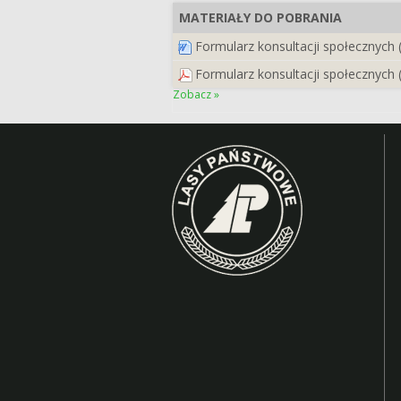
MATERIAŁY DO POBRANIA
Formularz konsultacji społecznych
Formularz konsultacji społecznych 
Zobacz »