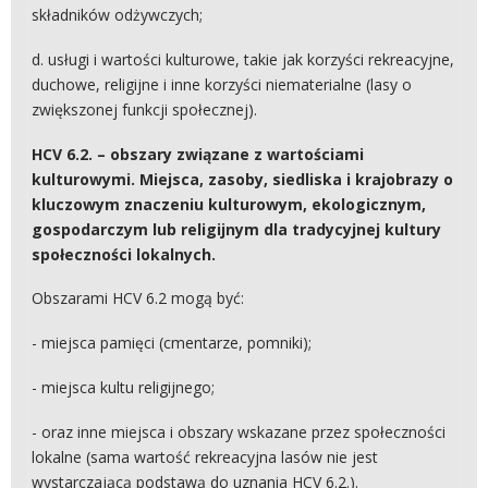
składników odżywczych;
d. usługi i wartości kulturowe, takie jak korzyści rekreacyjne,
duchowe, religijne i inne korzyści niematerialne (lasy o
zwiększonej funkcji społecznej).
HCV 6.2. – obszary związane z wartościami
kulturowymi. Miejsca, zasoby, siedliska i krajobrazy o
kluczowym znaczeniu kulturowym, ekologicznym,
gospodarczym lub religijnym dla tradycyjnej kultury
społeczności lokalnych.
Obszarami HCV 6.2 mogą być:
- miejsca pamięci (cmentarze, pomniki);
- miejsca kultu religijnego;
- oraz inne miejsca i obszary wskazane przez społeczności
lokalne (sama wartość rekreacyjna lasów nie jest
wystarczającą podstawą do uznania HCV 6.2.).