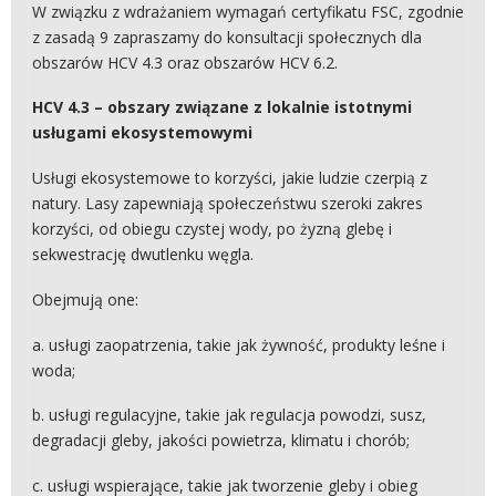
W związku z wdrażaniem wymagań certyfikatu FSC, zgodnie
z zasadą 9 zapraszamy do konsultacji społecznych dla
obszarów HCV 4.3 oraz obszarów HCV 6.2.
HCV 4.3 – obszary związane z lokalnie istotnymi
usługami ekosystemowymi
Usługi ekosystemowe to korzyści, jakie ludzie czerpią z
natury. Lasy zapewniają społeczeństwu szeroki zakres
korzyści, od obiegu czystej wody, po żyzną glebę i
sekwestrację dwutlenku węgla.
Obejmują one:
a. usługi zaopatrzenia, takie jak żywność, produkty leśne i
woda;
b. usługi regulacyjne, takie jak regulacja powodzi, susz,
degradacji gleby, jakości powietrza, klimatu i chorób;
c. usługi wspierające, takie jak tworzenie gleby i obieg