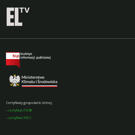
Certyfikaty gospodarki leśnej:
-
certyfikat FSC®
-
certyfikat PEFC