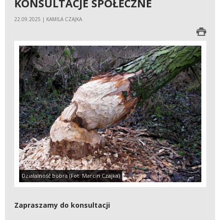
KONSULTACJE SPOŁECZNE
22.09.2025 | KAMILA CZAJKA
Działalność bobra (Fot. Marcin Czajka)
Zapraszamy do konsultacji