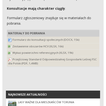
Konsultacje mają charakter ciągły
.
Formularz zgłoszeniowy znajduje się w materiałach do
pobrania.
MATERIAŁY DO POBRANIA
Formularz do konsultacji społecznych (DOCX, 15k)
Zestawienie obszarów HCV (XLSX, 16k)
Wykaz powierzchni referencyjnych (XLSX, 19k)
Przejściowy Standard Odpowiedzialnej Gospodarki Leśnej FSC
dla Polski (PDF, 1,4MB)
NAJNOWSZE AKTUALNOŚCI
NAJNOWSZE AKTUALNOŚCI
LASY WAŻNE DLA MIESZKAŃCÓW TORUNIA